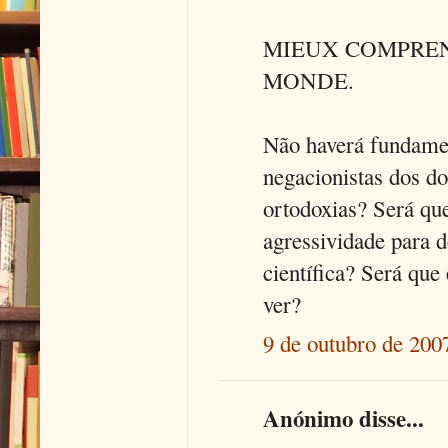
MIEUX COMPREN
MONDE.
Não haverá fundamen
negacionistas dos do
ortodoxias? Será que
agressividade para d
científica? Será que
ver?
9 de outubro de 200
Anónimo disse...