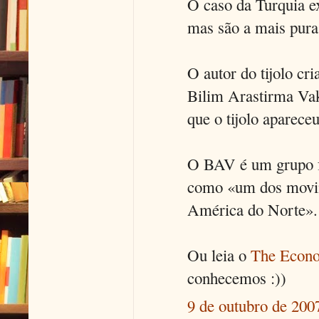
O caso da Turquia ex
mas são a mais pura
O autor do tijolo cr
Bilim Arastirma Vak
que o tijolo aparece
O BAV é um grupo f
como «um dos movim
América do Norte».
Ou leia o
The Econo
conhecemos :))
9 de outubro de 200