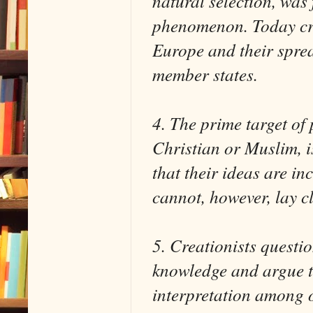
natural selection, was
phenomenon. Today crea
Europe and their sprea
member states.
4. The prime target of
Christian or Muslim, i
that their ideas are in
cannot, however, lay cl
5. Creationists questio
knowledge and argue th
interpretation among o