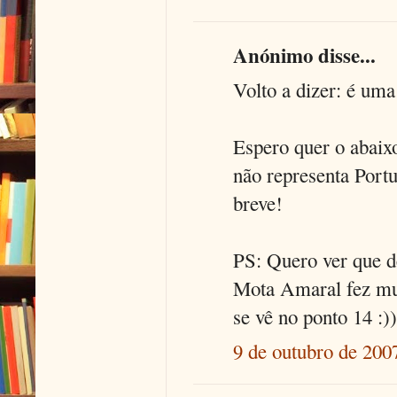
Anónimo disse...
Volto a dizer: é um
Espero quer o abaix
não representa Port
breve!
PS: Quero ver que de
Mota Amaral fez mui
se vê no ponto 14 :))
9 de outubro de 200