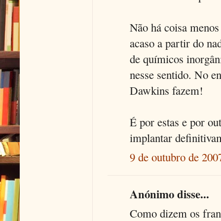
Não há coisa menos 
acaso a partir do na
de químicos inorgâni
nesse sentido. No en
Dawkins fazem!
É por estas e por ou
implantar definitiva
9 de outubro de 200
Anónimo disse...
Como dizem os fran