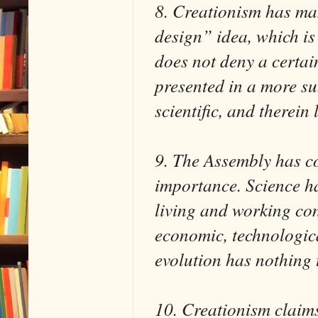
8. Creationism has man
design” idea, which is 
does not deny a certain
presented in a more su
scientific, and therein 
9. The Assembly has co
importance. Science h
living and working cond
economic, technologic
evolution has nothing t
10. Creationism claims 