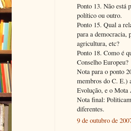
Ponto 13. Não está 
político ou outro.
Ponto 15. Qual a rel
para a democracia, 
agricultura, etc?
Ponto 18. Como é qu
Conselho Europeu?
Nota para o ponto 2
membros do C. E.) 
Evolução, e o Mota 
Nota final: Politic
diferentes.
9 de outubro de 200