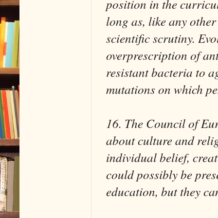
position in the curricu
long as, like any other
scientific scrutiny. Ev
overprescription of an
resistant bacteria to a
mutations on which pes
16. The Council of Eu
about culture and reli
individual belief, crea
could possibly be pres
education, but they can