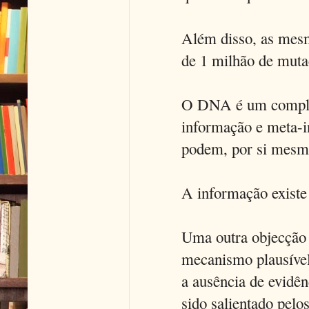
Além disso, as mesm
de 1 milhão de muta
O DNA é um complex
informação e meta-in
podem, por si mesma
A informação existe 
Uma outra objecção 
mecanismo plausível
a ausência de evidên
sido salientado pelo