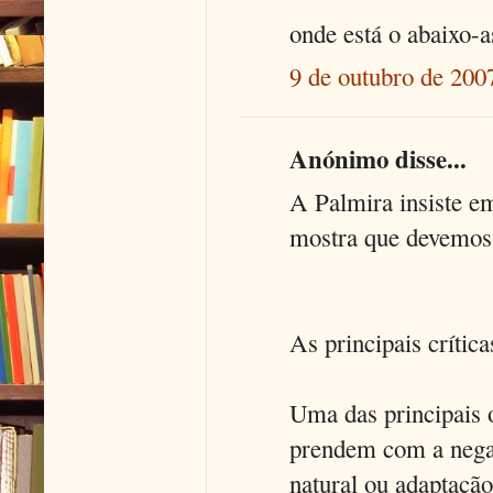
onde está o abaixo-
9 de outubro de 200
Anónimo disse...
A Palmira insiste em
mostra que devemos 
As principais crític
Uma das principais 
prendem com a negaç
natural ou adaptaçã