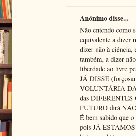
Anónimo disse...
Não entendo como se 
equivalente a dizer
dizer não à ciência, 
também, a dizer não 
liberdade ao livre 
JÁ DISSE (forços
VOLUNTÁRIA DA GR
das DIFERENTES O
FUTURO dirá NÃO
É bem sabido que o
pois JÁ ESTAMOS AQ