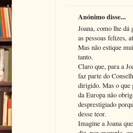
Anónimo disse...
Joana, como lhe dá 
as pessoas felizes,
Mas não estique mui
tanto.
Claro que, para a Jo
faz parte do Consel
dirigido. Mas o que
da Europa não obriga
desprestigiado porqu
desse teor.
Imagine a Joana que
diz, por exemplo, q