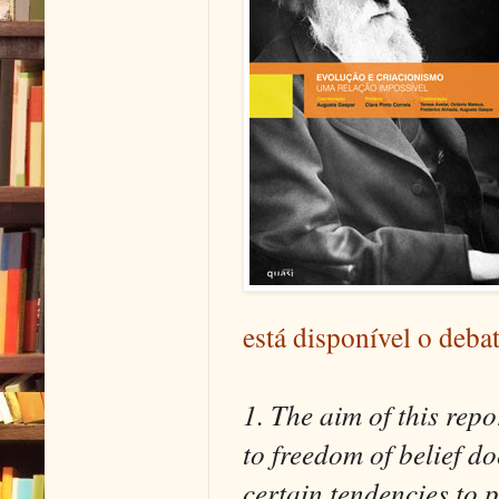
está disponível o deba
1. The aim of this repor
to freedom of belief do
certain tendencies to pa