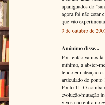
apaniguados do "sant
agora foi não estar e
que vão experimentar
9 de outubro de 200
Anónimo disse...
Pois então vamos lá
mínimo, a abster-me
tendo em atenção os
articulado do ponto 
Ponto 11. O combate
evolução/mutação in
vivos não entra no e