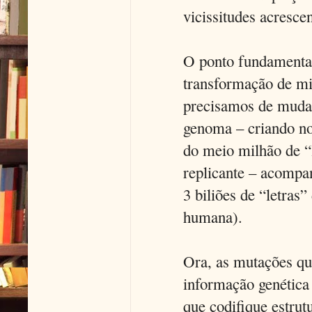
vicissitudes acresc
O ponto fundamental
transformação de mi
precisamos de muda
genoma – criando no
do meio milhão de “
replicante – acompa
3 biliões de “letra
humana).
Ora, as mutações q
informação genética
que codifique estrut