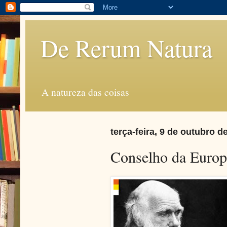
De Rerum Natura
A natureza das coisas
terça-feira, 9 de outubro d
Conselho da Europa