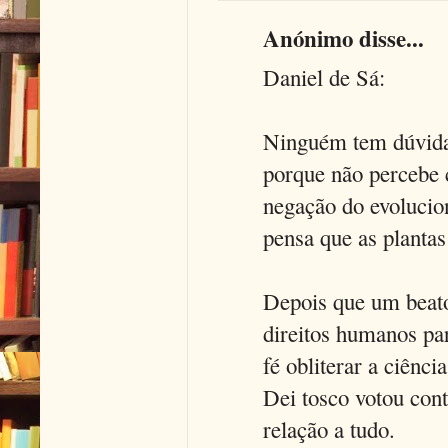
Anónimo disse...
Daniel de Sá:
Ninguém tem dúvidas
porque não percebe c
negação do evolucio
pensa que as plantas
Depois que um beato
direitos humanos par
fé obliterar a ciênc
Dei tosco votou cont
relação a tudo.