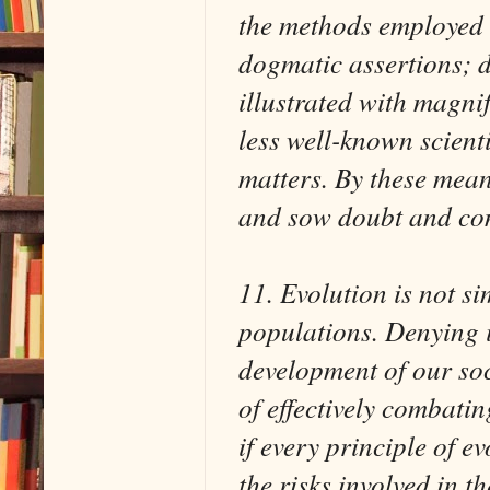
the methods employed b
dogmatic assertions; d
illustrated with magn
less well-known scienti
matters. By these mean
and sow doubt and con
11. Evolution is not s
populations. Denying i
development of our soc
of effectively combati
if every principle of e
the risks involved in t