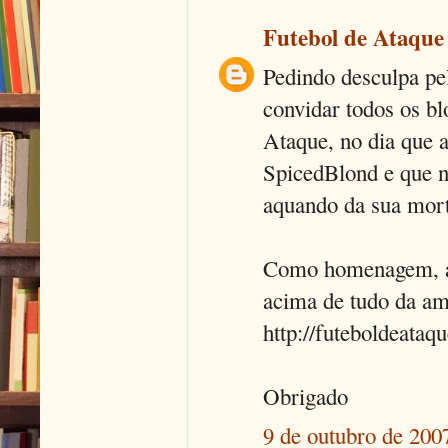
Futebol de Ataque
Pedindo desculpa pe
convidar todos os bl
Ataque, no dia que a
SpicedBlond e que no
aquando da sua mort
Como homenagem, a 
acima de tudo da a
http://futeboldeataq
Obrigado
9 de outubro de 200