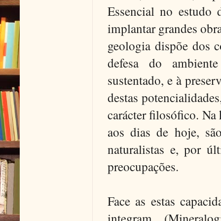
Essencial no estudo 
implantar grandes obra
geologia dispõe dos c
defesa do ambiente
sustentado, e à prese
destas potencialidades
carácter filosófico. N
aos dias de hoje, são
naturalistas e, por ú
preocupações.
Face as estas capacid
integram (Mineralog