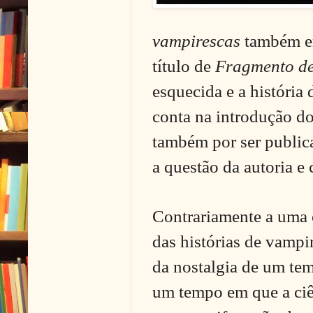
vampirescas
também e
título de
Fragmento de
esquecida e a história
conta na introdução d
também por ser public
a questão da autoria e
Contrariamente a uma o
das histórias de vamp
da nostalgia de um te
um tempo em que a ciê