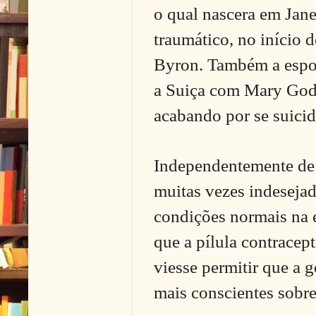
o qual nascera em Jan
traumático, no início 
Byron. Também a espos
a Suiça com Mary Godwi
acabando por se suici
Independentemente de 
muitas vezes indeseja
condições normais na é
que a pílula contracep
viesse permitir que a 
mais conscientes sobre