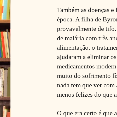
Também as doenças e f
época. A filha de Byro
provavelmente de tifo.
de malária com três an
alimentação, o tratame
ajudaram a eliminar os
medicamentos moderno
muito do sofrimento fí
nada tem que ver com 
menos felizes do que a
O que era certo é que 