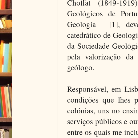
Choffat (1849-1919
Geológicos de Portu
Geologia [1], deve
catedrático de Geolog
da Sociedade Geológic
pela valorização da 
geólogo.
Responsável, em Lisb
condições que lhes pe
colónias, uns no ensin
serviços públicos e ou
entre os quais me incl