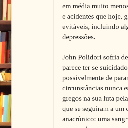
em média muito menos
e acidentes que hoje, g
evitáveis, incluindo 
depressões.
John Polidori sofria 
parece ter-se suicidad
possivelmente de para
circunstâncias nunca e
gregos na sua luta pel
que se seguiram a um 
anacrónico: uma sangri