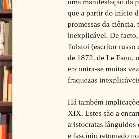
uma manifestação da p
que a partir do início 
promessas da ciência, 
inexplicável. De facto
Tolstoi (escritor russ
de 1872, de Le Fanu,
encontra-se muitas vez
fraquezas inexplicáveis
Há também implicações 
XIX. Estes são a encar
aristocratas lânguidos
e fascínio retomado no