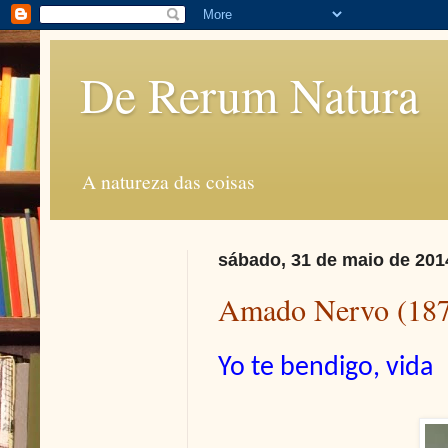
De Rerum Natura
A natureza das coisas
sábado, 31 de maio de 201
Amado Nervo (187
Yo te bendigo, vida