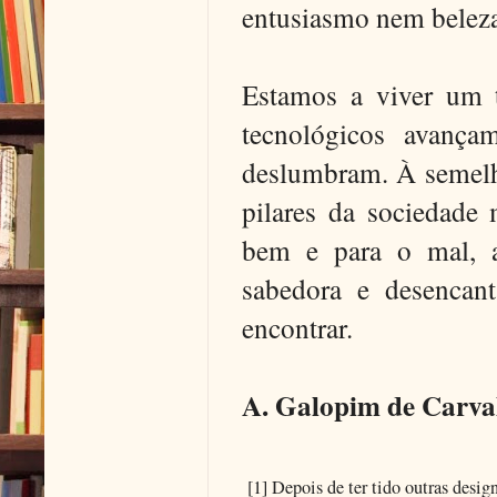
entusiasmo nem belez
Estamos a viver um t
tecnológicos avança
deslumbram. À semelha
pilares da sociedade 
bem e para o mal, 
sabedora e desencan
encontrar.
A. Galopim de Carva
[1] Depois de ter tido outras desig