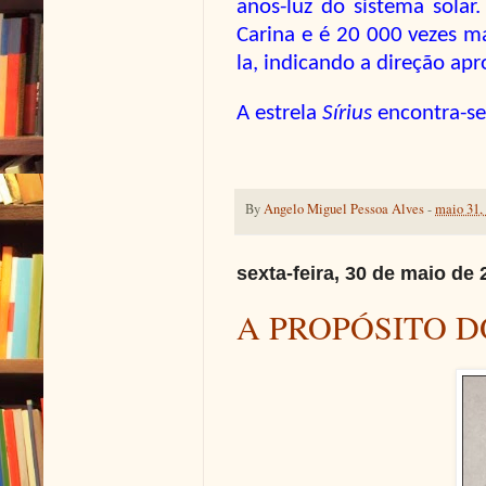
anos-luz do sistema solar.
Carina e é 20 000 vezes ma
la, indicando a direção ap
A estrela
Sírius
encontra-se 
By
Angelo Miguel Pessoa Alves
-
maio 31,
sexta-feira, 30 de maio de 
A PROPÓSITO 