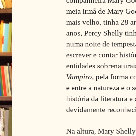
companheira Mary Godw
meia irmã de Mary Go
mais velho, tinha 28 a
anos, Percy Shelly tin
numa noite de tempest
escrever e contar hist
entidades sobrenaturai
Vampiro
, pela forma c
e entre a natureza e o 
história da literatura 
devidamente reconhec
Na altura, Mary Shelly