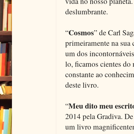
vida no nosso planeta.
deslumbrante.
Cosmos
“
” de Carl Sag
primeiramente na sua 
um dos incontornáveis l
lo, ficamos cientes do 
constante ao conhecime
deste livro.
Meu dito meu escrit
“
2014 pela Gradiva. De 
um livro magnificentem