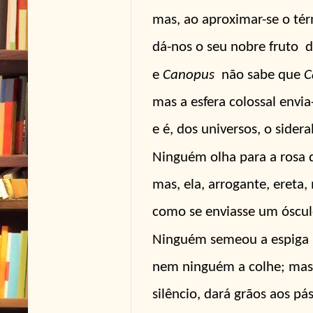
mas, ao aproximar-se o té
dá-nos o seu nobre fruto
d
e
Canopus
não sabe que
C
mas a esfera colossal envi
e é, dos universos, o sideral
Ninguém olha para a rosa 
mas, ela, arrogante, ereta,
como se enviasse um óscul
Ninguém semeou a espiga 
nem ninguém a colhe; mas,
silêncio, dará grãos aos pá