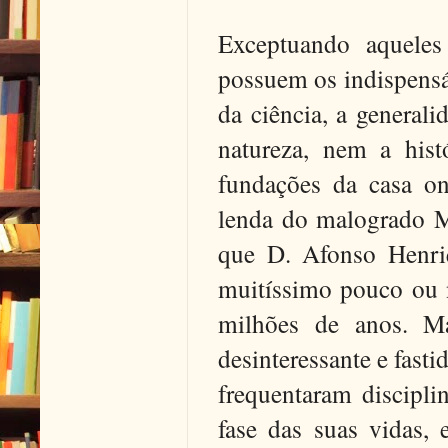
Exceptuando aqueles
possuem os indispensá
da ciência, a general
natureza, nem a his
fundações da casa o
lenda do malogrado Ma
que D. Afonso Henri
muitíssimo pouco ou 
milhões de anos. Ma
desinteressante e fast
frequentaram discipli
fase das suas vidas,