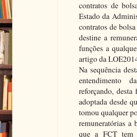
contratos de bolsa
Estado da Administ
contratos de bolsa
destine a remuner
funções a qualquer
artigo da LOE2014
Na sequência dest
entendimento da
reforçando, desta
adoptada desde qu
tomou qualquer pos
remuneratórias a b
que a FCT tem e