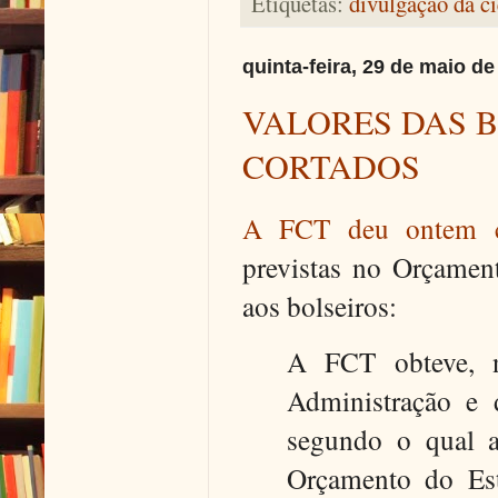
Etiquetas:
divulgação da c
quinta-feira, 29 de maio de
VALORES DAS 
CORTADOS
A FCT deu ontem c
previstas no Orçamen
aos bolseiros:
A FCT obteve, n
Administração e
segundo o qual a
Orçamento do Est