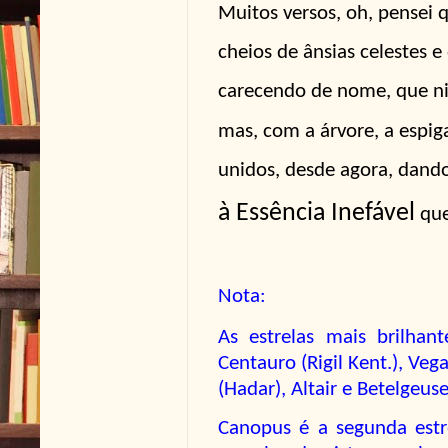
Muitos versos, oh, pensei 
cheios de ânsias celestes e
carecendo de nome, que ni
mas, com a árvore, a espiga,
unidos, desde agora, dand
à Essência Inefável
que 
Nota:
As estrelas mais brilhan
Centauro (Rigil Kent.), Veg
(Hadar), Altair e Betelgeuse
Canopus é a segunda estr