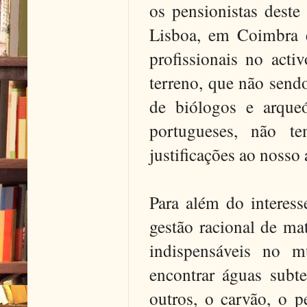
os pensionistas deste
Lisboa, em Coimbra e
profissionais no act
terreno, que não send
de biólogos e arque
portugueses, não t
justificações ao nosso 
Para além do interess
gestão racional de ma
indispensáveis no m
encontrar águas subte
outros, o carvão, o p