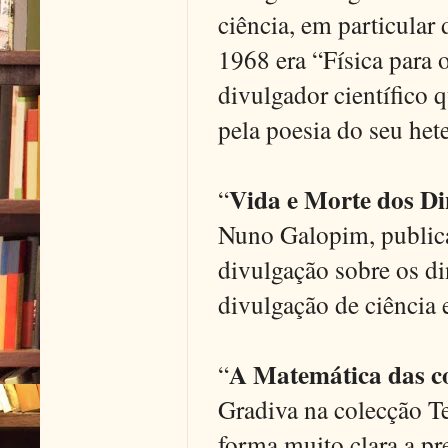
ciência, em particular d
1968 era “Física para 
divulgador científico
pela poesia do seu h
Vida e Morte dos Di
“
Nuno Galopim, publica
divulgação sobre os di
divulgação de ciência 
A Matemática das c
“
Gradiva na colecção T
forma muito clara a p