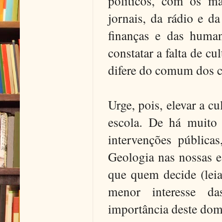
políticos, com os ma
jornais, da rádio e d
finanças e das human
constatar a falta de cu
difere do comum dos c
Urge, pois, elevar a c
escola. De há muito 
intervenções pública
Geologia nas nossas e
que quem decide (leia
menor interesse da
importância deste dom