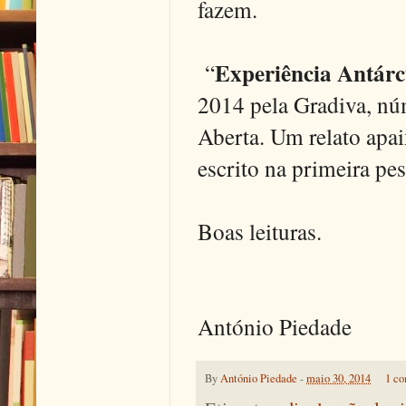
fazem.
Experiência Antárc
“
2014 pela Gradiva, nú
Aberta. Um relato apai
escrito na primeira pes
Boas leituras.
António Piedade
By
António Piedade
-
maio 30, 2014
1 co