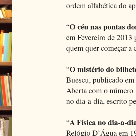
ordem alfabética do ap
O céu nas pontas do
“
em Fevereiro de 2013 p
quem quer começar a c
O mistério do bilhet
“
Buescu, publicado em 
Aberta com o número 1
no dia-a-dia, escrito 
A Física no dia-a-di
“
Relógio D’Água em 19