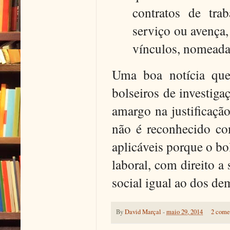
contratos de tra
serviço ou avença,
vínculos, nomeadam
Uma boa notícia que 
bolseiros de investig
amargo na justificação
não é reconhecido co
aplicáveis porque o bo
laboral, com direito 
social igual ao dos de
By
David Marçal
-
maio 29, 2014
2 come