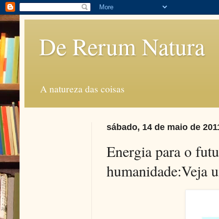
De Rerum Natura
A natureza das coisas
sábado, 14 de maio de 201
Energia para o fut
humanidade:Veja u