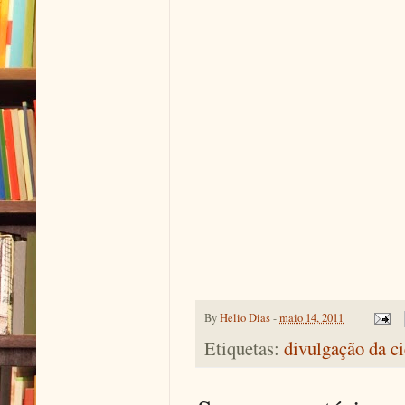
By
Helio Dias
-
maio 14, 2011
Etiquetas:
divulgação da c