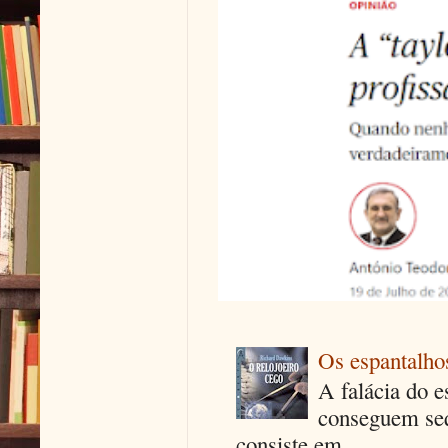
Os espantalhos
A falácia do e
conseguem seq
consiste em...