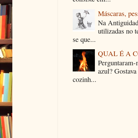
Máscaras, pes
Na Antiguidad
utilizadas no 
se que...
QUAL É A 
Perguntaram-m
azul? Gostava
cozinh...