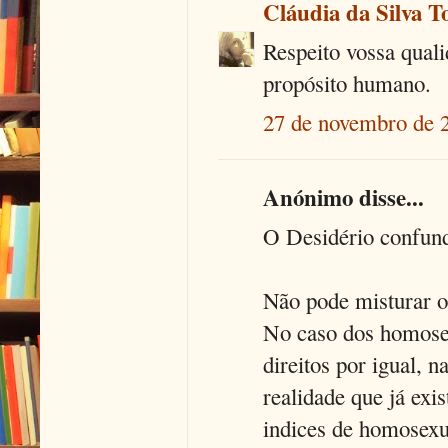
Cláudia da Silva T
Respeito vossa quali
propósito humano.
27 de novembro de 
Anónimo disse...
O Desidério confund
Não pode misturar o
No caso dos homosexu
direitos por igual, 
realidade que já exi
indices de homosexu