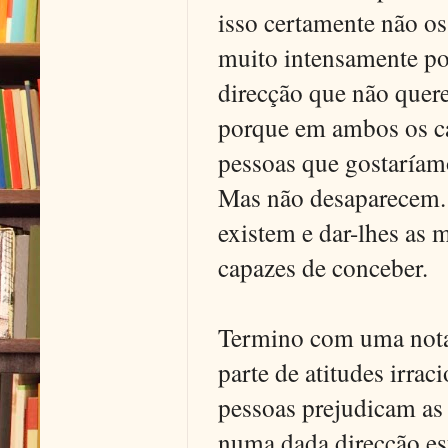
isso certamente não o
muito intensamente po
direcção que não quer
porque em ambos os ca
pessoas que gostaríam
Mas não desaparecem. P
existem e dar-lhes as
capazes de conceber.
Termino com uma nota
parte de atitudes irrac
pessoas prejudicam as
numa dada direcção est