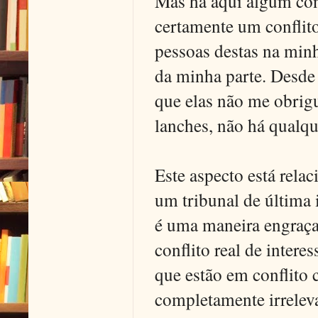
Mas há aqui algum con
certamente um conflito
pessoas destas na minh
da minha parte. Desde
que elas não me obrigu
lanches, não há qualqu
Este aspecto está rela
um tribunal de última i
é uma maneira engraça
conflito real de intere
que estão em conflito 
completamente irrelev