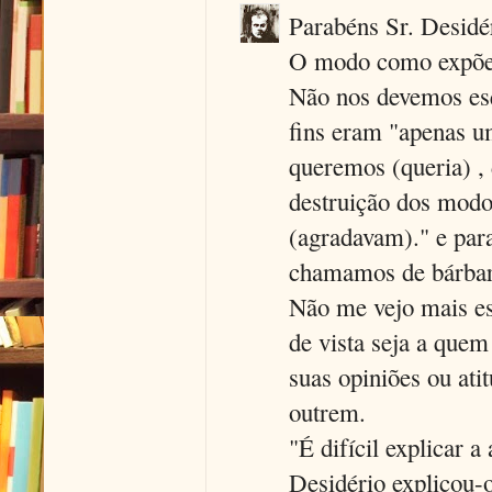
Parabéns Sr. Desidé
O modo como expõe a
Não nos devemos es
fins eram "apenas u
queremos (queria) , 
destruição dos modo
(agradavam)." e para
chamamos de bárbar
Não me vejo mais es
de vista seja a que
suas opiniões ou ati
outrem.
"É difícil explicar 
Desidério explicou-