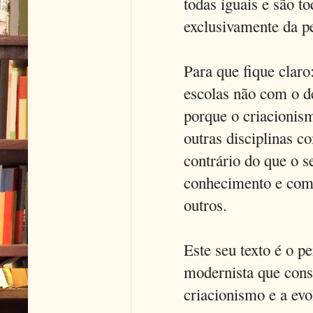
todas iguais e são t
exclusivamente da p
Para que fique claro
escolas não com o d
porque o criacionis
outras disciplinas co
contrário do que o 
conhecimento e com 
outros.
Este seu texto é o p
modernista que consi
criacionismo e a evo