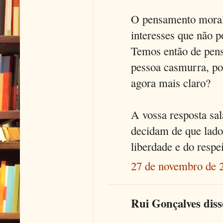
O pensamento moral 
interesses que não 
Temos então de pens
pessoa casmurra, po
agora mais claro?
A vossa resposta sal
decidam de que lado
liberdade e do respe
27 de novembro de 
Rui Gonçalves disse