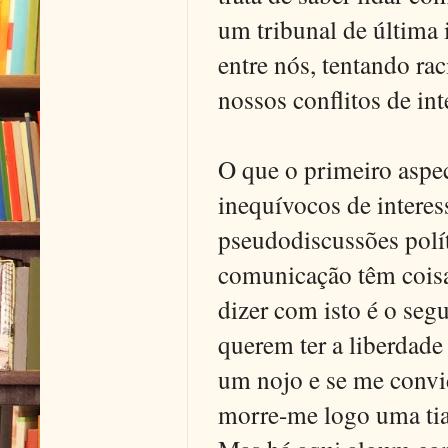
um tribunal de última 
entre nós, tentando ra
nossos conflitos de int
O que o primeiro aspec
inequívocos de interes
pseudodiscussões polít
comunicação têm coisa
dizer com isto é o seg
querem ter a liberdade
um nojo e se me conv
morre-me logo uma tia-