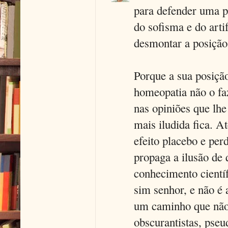
para defender uma p
do sofisma e do arti
desmontar a posiçã
Porque a sua posiçã
homeopatia não o fa
nas opiniões que lhe
mais iludida fica. A
efeito placebo e pe
propaga a ilusão de
conhecimento científ
sim senhor, e não é 
um caminho que não 
obscurantistas, pseu