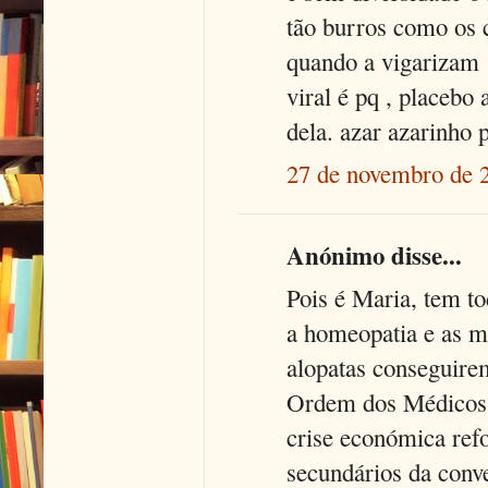
tão burros como os c
quando a vigarizam :
viral é pq , placebo
dela. azar azarinho 
27 de novembro de 
Anónimo disse...
Pois é Maria, tem to
a homeopatia e as me
alopatas conseguirem
Ordem dos Médicos,
crise económica refo
secundários da conv