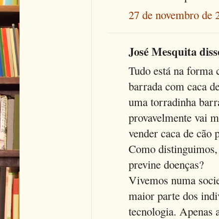
27 de novembro de 
José Mesquita disse
Tudo está na forma 
barrada com caca de
uma torradinha barr
provavelmente vai m
vender caca de cão 
Como distinguimos, 
previne doenças?
Vivemos numa socied
maior parte dos ind
tecnologia. Apenas 