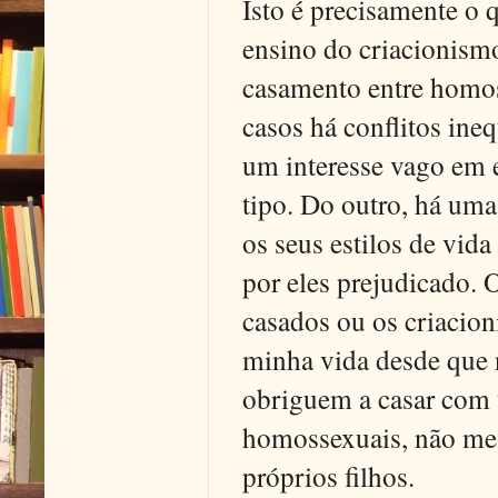
Isto é precisamente o 
ensino do criacionismo
casamento entre homo
casos há conflitos ine
um interesse vago em 
tipo. Do outro, há uma
os seus estilos de vid
por eles prejudicado.
casados ou os criacion
minha vida desde que 
obriguem a casar com
homossexuais, não me 
próprios filhos.