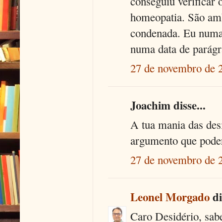
conseguiu verificar 
homeopatia. São amb
condenada. Eu numa 
numa data de parágr
27 de novembro de 
Joachim disse...
A tua mania das des
argumento que poderi
27 de novembro de 
Leonel Morgado
di
Caro Desidério, sabe