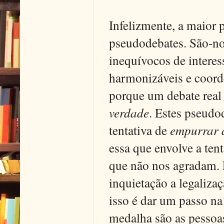
Infelizmente, a maior p
pseudodebates. São-no 
inequívocos de interess
harmonizáveis e coord
porque um debate real
verdade
. Estes pseudo
tentativa de
empurrar 
essa que envolve a ten
que não nos agradam. 
inquietação a legaliz
isso é dar um passo na
medalha são as pesso