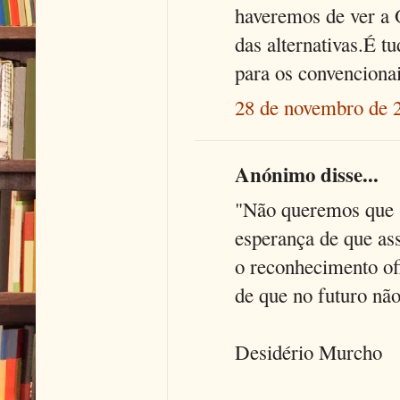
haveremos de ver a 
das alternativas.É t
para os convencionai
28 de novembro de 
Anónimo disse...
"Não queremos que s
esperança de que as
o reconhecimento of
de que no futuro nã
Desidério Murcho