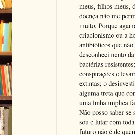
meus, filhos meus, 
doença não me permi
muito. Porque agarra
criacionismo ou a h
antibióticos que nã
desconhecimento da 
bactérias resistente
conspirações e leva
extintas; o desinves
alguma treta que con
uma linha implica f
Não posso saber se 
sou e lutar com toda
futuro não é de que