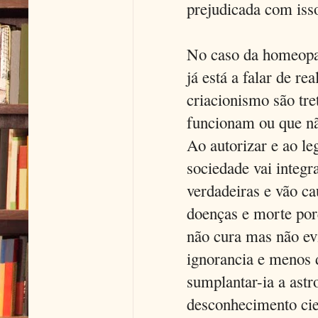
prejudicada com iss
No caso da homeopat
já está a falar de re
criacionismo são tr
funcionam ou que nã
Ao autorizar e ao leg
sociedade vai integr
verdadeiras e vão c
doenças e morte por
não cura mas não ev
ignorancia e menos 
sumplantar-ia a astr
desconhecimento cien