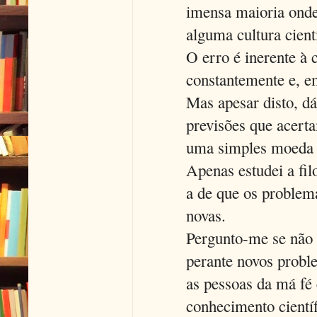
imensa maioria onde
alguma cultura cient
O erro é inerente à c
constantemente e, e
Mas apesar disto, d
previsões que acert
uma simples moeda d
Apenas estudei a fil
a de que os problem
novas.
Pergunto-me se não 
perante novos probl
as pessoas da má fé
conhecimento científ