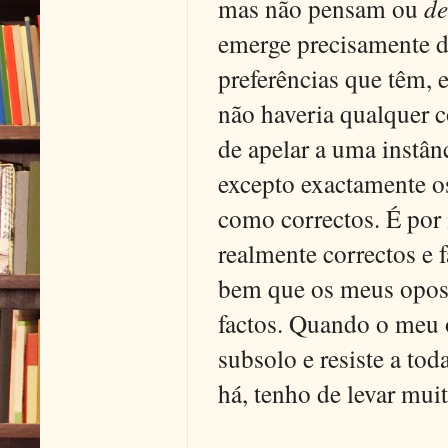
mas não pensam ou
d
emerge precisamente d
preferências que têm,
não haveria qualquer c
de apelar a uma instâ
excepto exactamente o
como correctos. É por i
realmente correctos e
bem que os meus oposit
factos. Quando o meu o
subsolo e resiste a to
há, tenho de levar muit