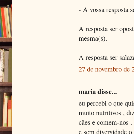
- A vossa resposta s
A resposta ser opost
mesma(s).
A resposta ser salaza
27 de novembro de 
maria disse...
eu percebi o que qui
muito nutritivos , d
cães e comem-nos . 
e sem diversidade o