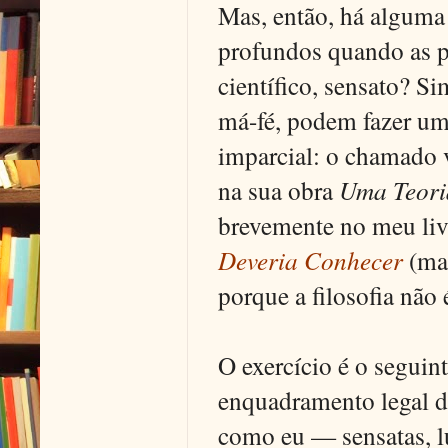
Mas, então, há alguma m
profundos quando as pe
científico, sensato? S
má-fé, podem fazer um 
imparcial: o chamado 
na sua obra
Uma Teori
brevemente no meu li
Deveria Conhecer
(mas
porque a filosofia não 
O exercício é o seguin
enquadramento legal d
como eu — sensatas, lú