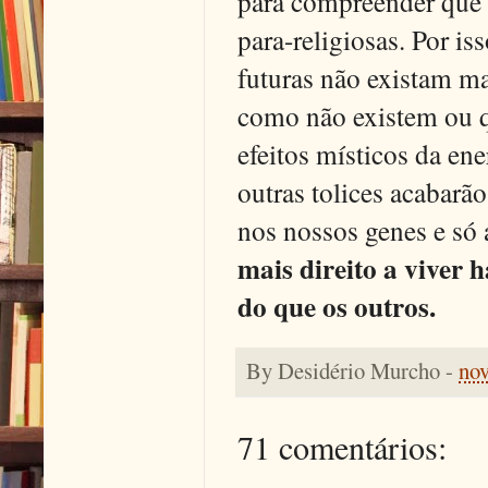
para compreender que o
para-religiosas. Por 
futuras não existam m
como não existem ou q
efeitos místicos da en
outras tolices acabarã
nos nossos genes e só 
mais direito a viver
do que os outros.
By
Desidério Murcho
-
no
71 comentários: