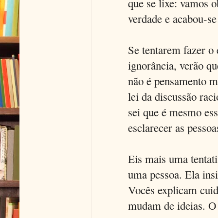
que se lixe: vamos 
verdade e acabou-se
Se tentarem fazer o 
ignorância, verão qu
não é pensamento mor
lei da discussão rac
sei que é mesmo essa
esclarecer as pessoa
Eis mais uma tentat
uma pessoa. Ela ins
Vocês explicam cui
mudam de ideias. O