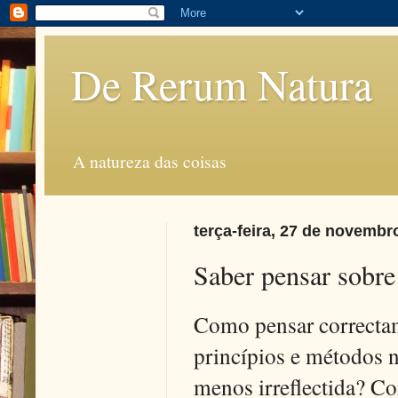
De Rerum Natura
A natureza das coisas
terça-feira, 27 de novembr
Saber pensar sobre
Como pensar correctam
princípios e métodos 
menos irreflectida? Co