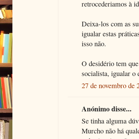
retrocederiamos à i
Deixa-los com as sua
igualar estas prátic
isso não.
O desidério tem que
socialista, igualar o
27 de novembro de 
Anónimo disse...
Se tinha alguma dúvi
Murcho não há qualqu