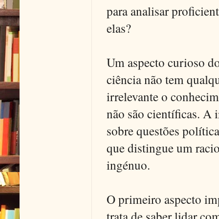
para analisar proficie
elas?
Um aspecto curioso do 
ciência não tem qualqu
irrelevante o conhecime
não são científicas. A
sobre questões polític
que distingue um racio
ingénuo.
O primeiro aspecto imp
trata de saber lidar co