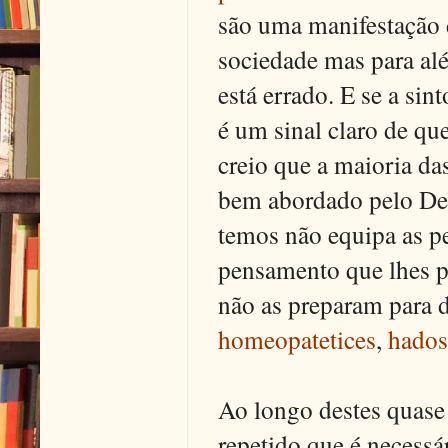
são uma manifestação 
sociedade mas para al
está errado. E se a si
é um sinal claro de q
creio que a maioria da
bem abordado pelo De
temos não equipa as p
pensamento que lhes p
não as preparam para 
homeopatetices
,
hados
Ao longo destes quase
repetido que é necess