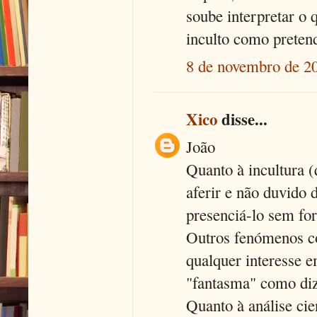
soube interpretar o
inculto como pretend
8 de novembro de 20
Xico
disse...
João
Quanto à incultura 
aferir e não duvido
presenciá-lo sem for
Outros fenómenos co
qualquer interesse e
"fantasma" como diz
Quanto à análise cie