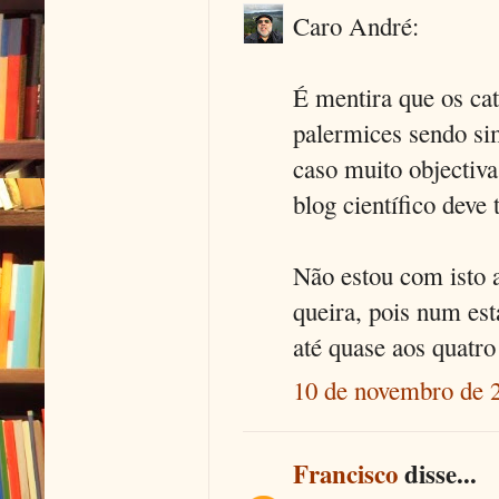
Caro André:
É mentira que os cat
palermices sendo sim
caso muito objectiva
blog científico deve 
Não estou com isto 
queira, pois num est
até quase aos quatro
10 de novembro de 
Francisco
disse...