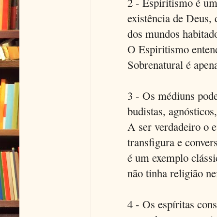
2 - Espiritismo é uma
existência de Deus, 
dos mundos habitad
O Espiritismo enten
Sobrenatural é apena
3 - Os médiuns podem
budistas, agnósticos,
A ser verdadeiro o 
transfigura e conver
é um exemplo clássi
não tinha religião n
4 - Os espíritas con