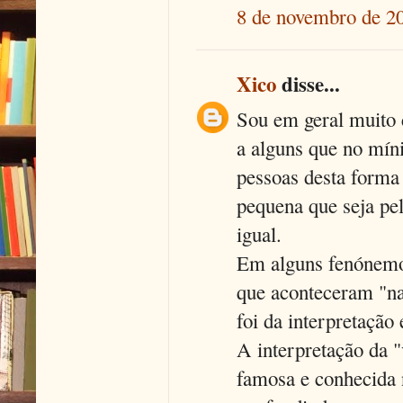
8 de novembro de 20
Xico
disse...
Sou em geral muito c
a alguns que no mín
pessoas desta form
pequena que seja pel
igual.
Em alguns fenónemos
que aconteceram "nat
foi da interpretação
A interpretação da 
famosa e conhecida 