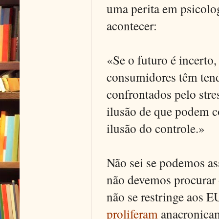
uma perita em psicolo
acontecer:
«Se o futuro é incerto
consumidores têm tendê
confrontados pelo str
ilusão de que podem co
ilusão do controle.»
Não sei se podemos ass
não devemos procurar o
não se restringe aos 
proliferam
anacronicam