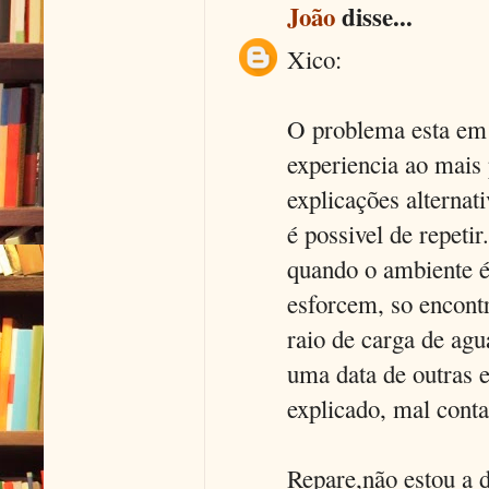
João
disse...
Xico:
O problema esta em
experiencia ao mais
explicações alternat
é possivel de repeti
quando o ambiente é 
esforcem, so encont
raio de carga de agu
uma data de outras 
explicado, mal conta
Repare,não estou a d