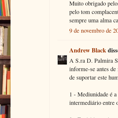
Muito obrigado pelo
pelo tom complacente
sempre uma alma car
9 de novembro de 20
Andrew Black
disse
A S.ra D. Palmira Si
informe-se antes de 
de suportar este hum
1 - Mediunidade é a 
intermediário entre 