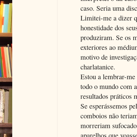
caso. Seria uma dis
Limitei-me a dizer 
honestidade dos seus
produziram. Se os m
exteriores ao médiu
motivo de investiga
charlatanice.
Estou a lembrar-me 
todo o mundo com a
resultados práticos 
Se esperássemos pelo
comboios não teriam
morreriam sufocados
aparelhos que voass