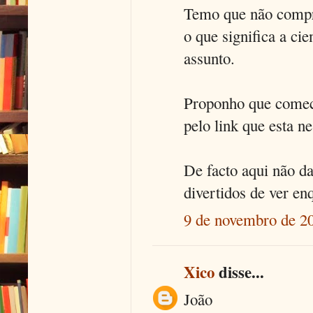
Temo que não compr
o que significa a ci
assunto.
Proponho que comece
pelo link que esta ne
De facto aqui não da
divertidos de ver e
9 de novembro de 20
Xico
disse...
João