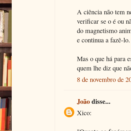
A ciência não tem n
verificar se o é ou 
do magnetismo anima
e continua a fazê-lo.
Mas o que há para e
quem lhe diz que nã
8 de novembro de 20
João
disse...
Xico: