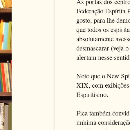
As portas dos centr
Federação Espírita P
gosto, para lhe demo
que todos os espírit
absolutamente avesso
desmascarar (veja o
alertam nesse sentido
Note que o New Spir
XIX, com exibições
Espiritismo.
Fica também convida
mínima consideração,