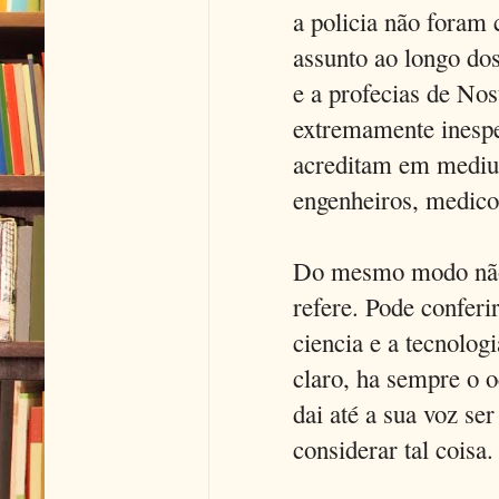
a policia não foram
assunto ao longo dos
e a profecias de No
extremamente inespe
acreditam em medium
engenheiros, medicos
Do mesmo modo não f
refere. Pode confer
ciencia e a tecnolo
claro, ha sempre o o
dai até a sua voz ser
considerar tal coisa.