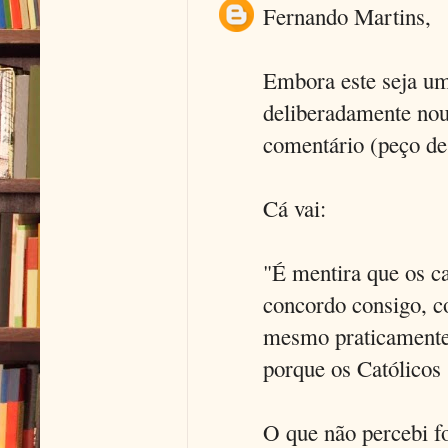
Fernando Martins,
Embora este seja um
deliberadamente nou
comentário (peço des
Cá vai:
"É mentira que os ca
concordo consigo, c
mesmo praticamente 
porque os Católicos 
O que não percebi fo