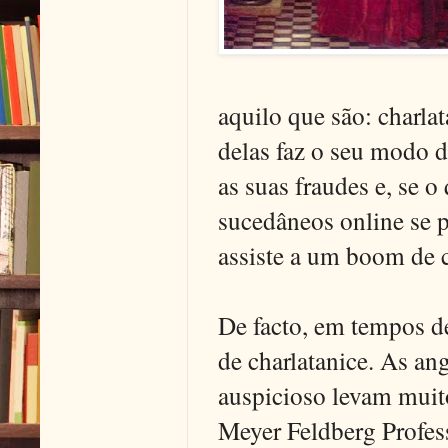
aquilo que são: charla
delas faz o seu modo 
as suas fraudes e, se o
sucedâneos online se p
assiste a um boom de c
De facto, em tempos de
de charlatanice. As an
auspicioso levam muito
Meyer Feldberg Profes