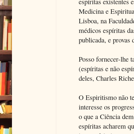
espíritas existente
Medicina e Espiritu
Lisboa, na Faculdad
médicos espíritas da
publicada, e provas
Posso fornecer-lhe t
(espíritas e não es
deles, Charles Riche
O Espiritismo não 
interesse os progres
o que a Ciência dem
espíritas acharem q