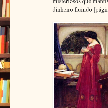
misteriosos que manti
dinheiro fluindo [pági