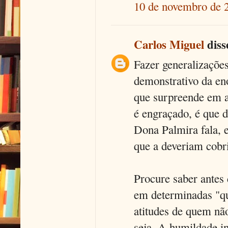
10 de novembro de 
Carlos Miguel
disse
Fazer generalizações
demonstrativo da en
que surpreende em a
é engraçado, é que d
Dona Palmira fala, e
que a deveriam cobri
Procure saber antes 
em determinadas "qu
atitudes de quem nã
seja. A humildade int