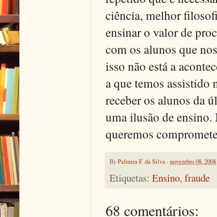
ciência, melhor filosof
ensinar o valor de proc
com os alunos que nos
isso não está a aconte
a que temos assistido
receber os alunos da ú
uma ilusão de ensino. 
queremos comprometer
By
Palmira F. da Silva
-
novembro 08, 2008
Etiquetas:
Ensino
,
fraude
68 comentários: