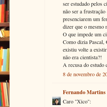
ser estudado pelos c
não ser a frustraçã
presenciarem um fen
dizer que o mesmo 
O que impede um cie
Como dizia Pascal, O
existiu volte a exist
não era cientista?!
A recusa do estudo 
8 de novembro de 20
Fernando Martins
Caro "Xico":