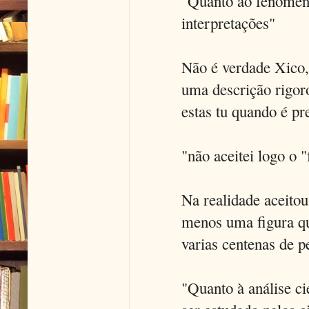
"Quanto ao fenómeno
interpretações"
Não é verdade Xico,
uma descrição rigor
estas tu quando é pr
"não aceitei logo o 
Na realidade aceitou
menos uma figura qu
varias centenas de p
"Quanto à análise ci