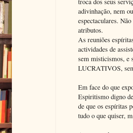
troca dos seus servi
adivinhação, nem ou
espectaculares. Nã
atributos.
As reuniões espíritas
actividades de assis
sem misticismos,
LUCRATIVOS, sem qu
Em face do que expo
Espiritismo digno de
de que os espíritas 
tudo o que quiser,