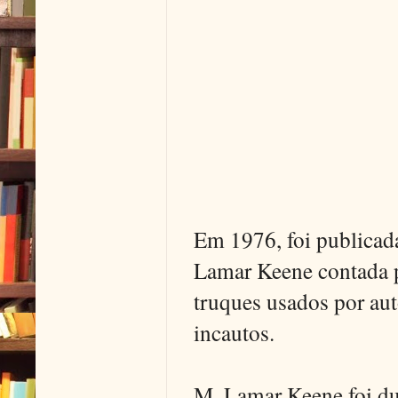
Em 1976, foi publicad
Lamar Keene contada po
truques usados por aut
incautos.
M. Lamar Keene foi d