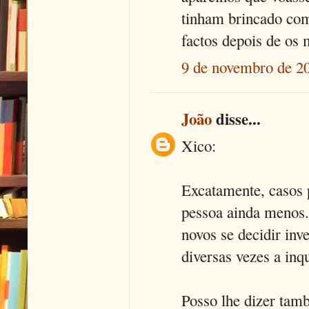
tinham brincado com
factos depois de os 
9 de novembro de 20
João
disse...
Xico:
Excatamente, casos p
pessoa ainda menos.
novos se decidir inv
diversas vezes a inq
Posso lhe dizer ta