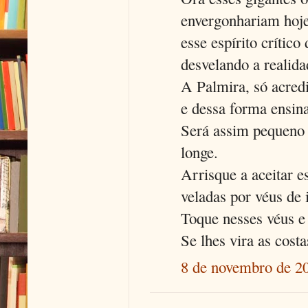
envergonhariam hoje 
esse espírito crític
desvelando a realida
A Palmira, só acredi
e dessa forma ensina
Será assim pequeno 
longe.
Arrisque a aceitar 
veladas por véus de 
Toque nesses véus e a
Se lhes vira as cost
8 de novembro de 20