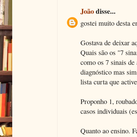
João
disse...
gostei muito desta e
Gostava de deixar aq
Quais são os "7 sina
como os 7 sinais de 
diagnóstico mas sim
lista curta que activ
Proponho 1, roubado
casos individuais (e
Quanto ao ensino. F