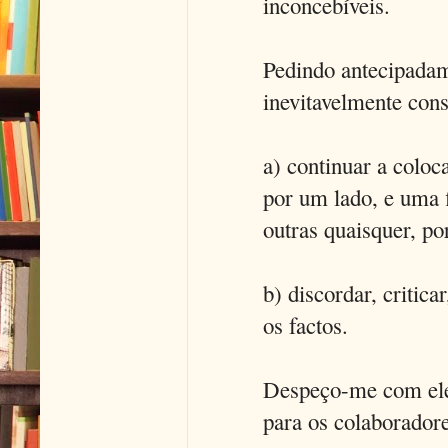
inconcebíveis.
Pedindo antecipadam
inevitavelmente cons
a) continuar a colo
por um lado, e uma 
outras quaisquer, po
b) discordar, critica
os factos.
Despeço-me com ele
para os colaboradore