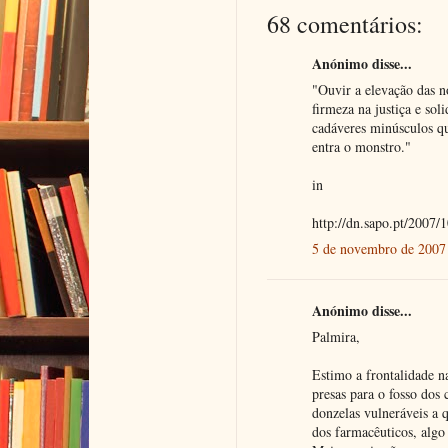
68 comentários:
Anónimo disse...
"Ouvir a elevação das n
firmeza na justiça e sol
cadáveres minúsculos qu
entra o monstro."
in
http://dn.sapo.pt/2007/
5 de novembro de 2007 
Anónimo disse...
Palmira,
Estimo a frontalidade n
presas para o fosso dos
donzelas vulneráveis a 
dos farmacêuticos, algo