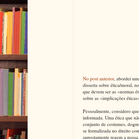
No post anterior
, abordei um
disserta sobre ética/moral,
que devem ser as «normas ét
sobre as «implicações éticas
Pessoalmente, considero que 
informada. Uma ética que não
conjunto de costumes, dogmas
se formalizada no direito co
supostamente regem a nossa 