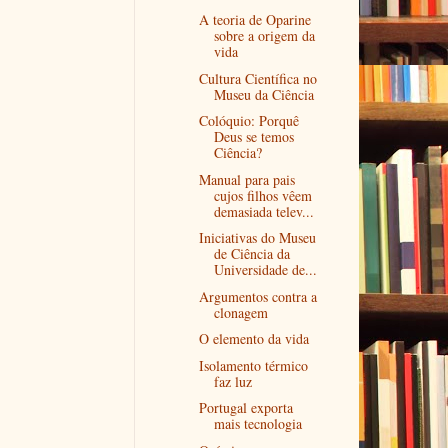
A teoria de Oparine
sobre a origem da
vida
Cultura Científica no
Museu da Ciência
Colóquio: Porquê
Deus se temos
Ciência?
Manual para pais
cujos filhos vêem
demasiada telev...
Iniciativas do Museu
de Ciência da
Universidade de...
Argumentos contra a
clonagem
O elemento da vida
Isolamento térmico
faz luz
Portugal exporta
mais tecnologia