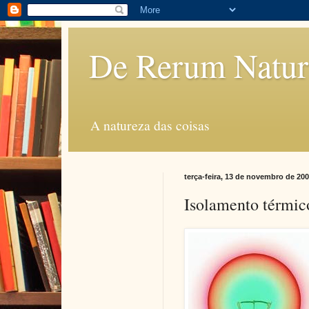
De Rerum Natur
A natureza das coisas
terça-feira, 13 de novembro de 20
Isolamento térmico