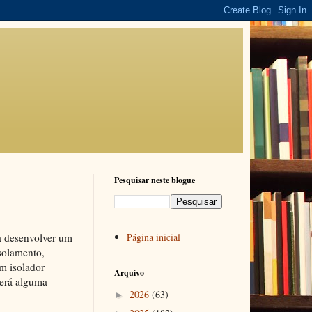
Pesquisar neste blogue
 a desenvolver um
Página inicial
isolamento,
m isolador
Arquivo
cerá alguma
2026
(63)
►