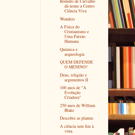
Rómulo de Carvalho
dá nome a Centro
Ciência Viva
Wonders
A Física do
Cristianismo e
Uma Paixão
Humana
Química e
arqueologia
QUEM DEFENDE
O MENINO?
Deus, religião e
argumentos II
100 anos de "A
Evolução
Criadora"
250 anos de William
Blake
Descobre as plantas
A ciência sem fim à
vista