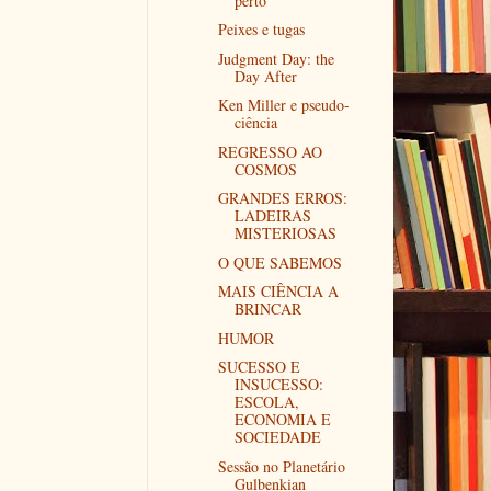
perto
Peixes e tugas
Judgment Day: the
Day After
Ken Miller e pseudo-
ciência
REGRESSO AO
COSMOS
GRANDES ERROS:
LADEIRAS
MISTERIOSAS
O QUE SABEMOS
MAIS CIÊNCIA A
BRINCAR
HUMOR
SUCESSO E
INSUCESSO:
ESCOLA,
ECONOMIA E
SOCIEDADE
Sessão no Planetário
Gulbenkian