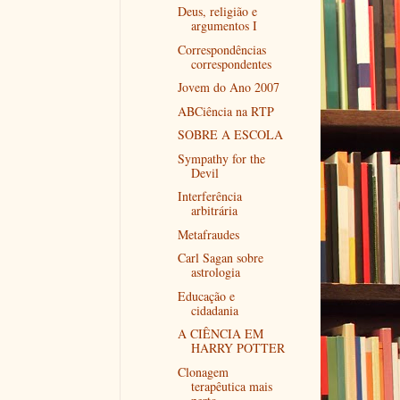
Deus, religião e
argumentos I
Correspondências
correspondentes
Jovem do Ano 2007
ABCiência na RTP
SOBRE A ESCOLA
Sympathy for the
Devil
Interferência
arbitrária
Metafraudes
Carl Sagan sobre
astrologia
Educação e
cidadania
A CIÊNCIA EM
HARRY POTTER
Clonagem
terapêutica mais