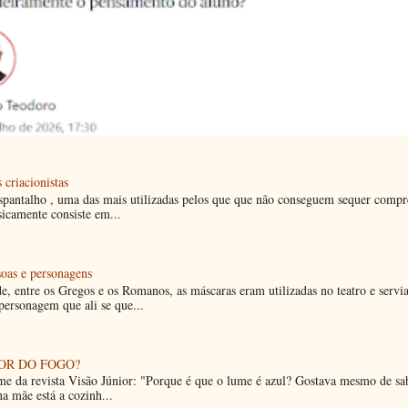
 criacionistas
espantalho , uma das mais utilizadas pelos que que não conseguem sequer compr
sicamente consiste em...
soas e personagens
e, entre os Gregos e os Romanos, as máscaras eram utilizadas no teatro e servi
 personagem que ali se que...
OR DO FOGO?
e da revista Visão Júnior: "Porque é que o lume é azul? Gostava mesmo de sa
a mãe está a cozinh...