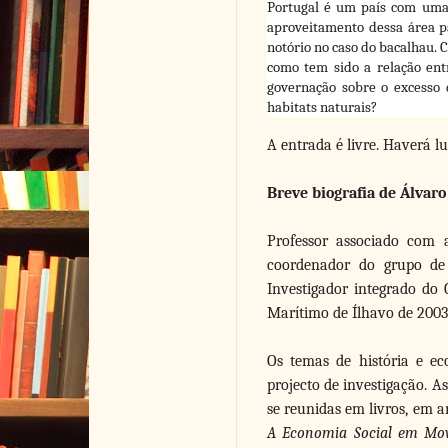
Portugal é um país com uma
aproveitamento dessa área pa
notório no caso do bacalhau. 
como tem sido a relação ent
governação sobre o excesso
habitats naturais?
A entrada é livre. Haverá l
Breve biografia de Álvaro
Professor associado com
coordenador do grupo de
Investigador integrado do 
Marítimo de Ílhavo de 2003
Os temas de história e ec
projecto de investigação. 
se reunidas em livros, em ar
A Economia Social em Mov