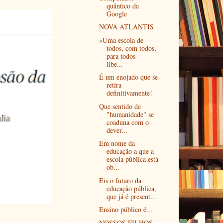
quântico da
Google
NOVA ATLANTIS
«Uma escola de
todos, com todos,
para todos –
libe...
É um enojado que se
retira
definitivamente!
Que sentido de
"humanidade" se
coaduna com o
dever...
Em nome da
educação a que a
escola pública está
ob...
Eis o futuro da
educação pública,
que já é present...
Ensino público é...
NOSSOS FILHOS