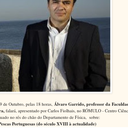
Álvaro Garrido, professor da Faculd
 9 de Outubro, pelas 18 horas,
ra,
falará, apresentado por Carlos Fiolhais, no RÓMULO - Centro Ciênc
tuado no rés do chão do Departamento de Física, sobre:
escas Portuguesas (do século XVIII à actualidade)