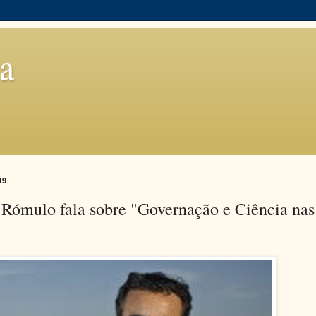
a
19
 Rómulo fala sobre "Governação e Ciência nas