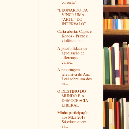
correcta"
“LEONARDO DA
VINCI: UMA
“ARTE” DO
INTERVALO”
Carta aberta: Capas e
Kopos - Praxe e
violência ma...
A possibilidade de
agudização de
diferenças
curric...
A reportagem
televisiva de Ana
Leal sobre um dos
m...
O DESTINO DO
MUNDO E A
DEMOCRACIA
LIBERAL
Minha participação
nos MLx 2018 |
Só educa quem
vi...