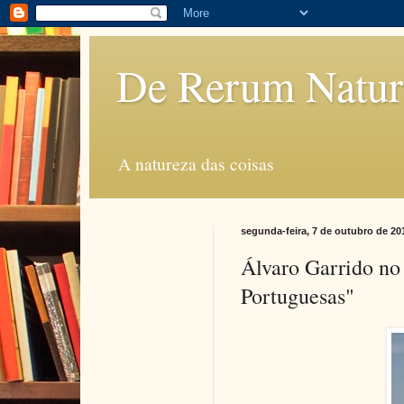
De Rerum Natur
A natureza das coisas
segunda-feira, 7 de outubro de 20
Álvaro Garrido no
Portuguesas"