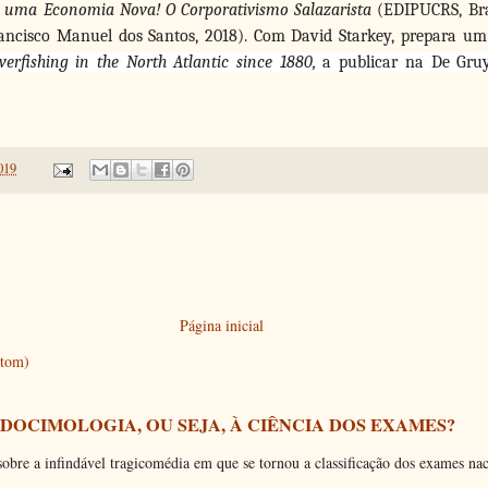
uma Economia Nova! O Corporativismo Salazarista
(EDIPUCRS, Bra
ncisco Manuel dos Santos, 2018).
Com David Starkey, prepara um l
verfishing in the North Atlantic since 1880,
a publicar na De Gru
019
Página inicial
Atom)
 DOCIMOLOGIA, OU SEJA, À CIÊNCIA DOS EXAMES?
bre a infindável tragicomédia em que se tornou a classificação dos exames nac