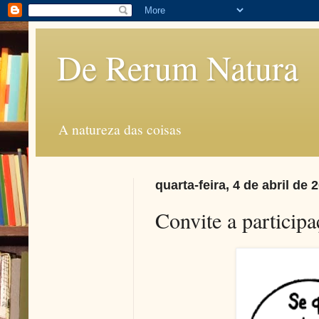
De Rerum Natura
A natureza das coisas
quarta-feira, 4 de abril de 
Convite a partici