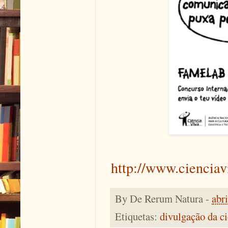
http://www.cienciav
By
De Rerum Natura
-
abr
Etiquetas:
divulgação da c