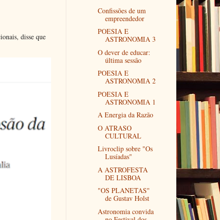
Confissões de um
empreendedor
POESIA E
ionais, disse que
ASTRONOMIA 3
O dever de educar:
última sessão
POESIA E
ASTRONOMIA 2
POESIA E
ASTRONOMIA 1
A Energia da Razão
O ATRASO
CULTURAL
Livroclip sobre "Os
Lusíadas"
A ASTROFESTA
DE LISBOA
"OS PLANETAS"
de Gustav Holst
Astronomia convida
no Festival dos