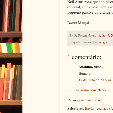
Neil Armstrong quando pisou
espacial, e enviadas para a r
pequeno passo e do grande 
David Marçal
By
De Rerum Natura
-
julho 17, 2
Etiquetas:
humor
,
Tecnologia
1 comentário:
Anónimo disse...
Humor?
17 de julho de 2009 às 
Enviar um comentário
Mensagem mais recente
Subscrever:
Enviar feedback (