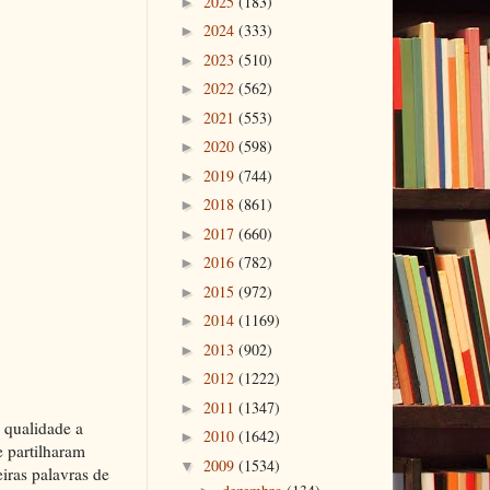
2025
(183)
►
2024
(333)
►
2023
(510)
►
2022
(562)
►
2021
(553)
►
2020
(598)
►
2019
(744)
►
2018
(861)
►
2017
(660)
►
2016
(782)
►
2015
(972)
►
2014
(1169)
►
2013
(902)
►
2012
(1222)
►
2011
(1347)
►
 qualidade a
2010
(1642)
►
 partilharam
2009
(1534)
▼
iras palavras de