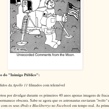
co do "Inimigo Público":
didos da
Apollo 11
filmados com telemóvel
tou por divulgar durante os primeiros 40 anos apenas imagens de fraca
 permanece obscura. Sabe-se agora que os astronautas enviaram "
twitts"
e
s com os seus
iPods
e
Blackberrys
no
Facebook
em tempo real. As prime