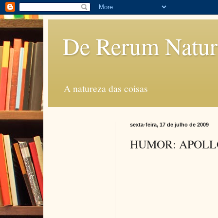
De Rerum Natur
A natureza das coisas
sexta-feira, 17 de julho de 2009
HUMOR: APOLL