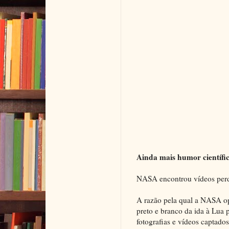
Ainda mais humor científi
NASA encontrou vídeos per
A razão pela qual a NASA op
preto e branco da ida à Lua
fotografias e vídeos captado