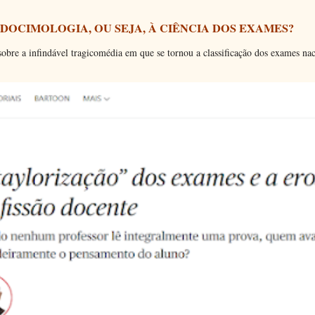
 DOCIMOLOGIA, OU SEJA, À CIÊNCIA DOS EXAMES?
bre a infindável tragicomédia em que se tornou a classificação dos exames nac