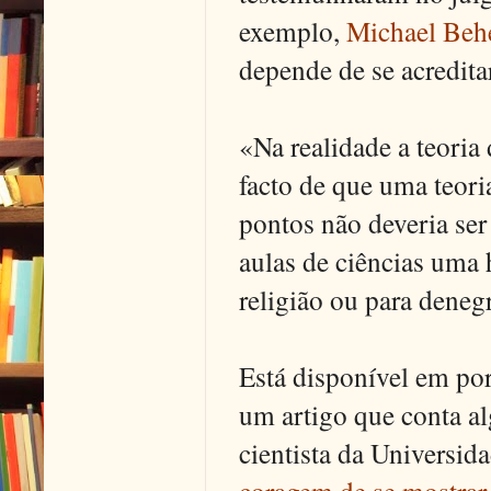
exemplo,
Michael Beh
depende de se acredita
«Na realidade a teoria
facto de que uma teori
pontos não deveria ser
aulas de ciências uma 
religião ou para denegr
Está disponível em por
um artigo que conta al
cientista da Universid
coragem de se mostrar