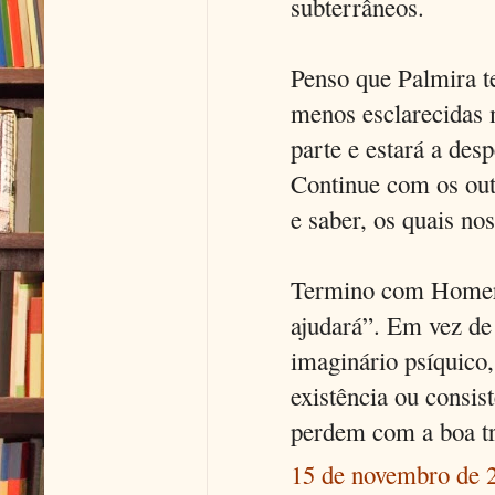
subterrâneos.
Penso que Palmira te
menos esclarecidas 
parte e estará a des
Continue com os out
e saber, os quais no
Termino com Homero
ajudará”. Em vez de
imaginário psíquico
existência ou consis
perdem com a boa t
15 de novembro de 