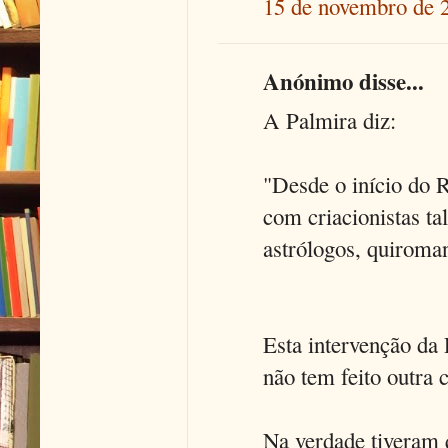
15 de novembro de 
Anónimo disse...
A Palmira diz:
"Desde o início do R
com criacionistas ta
astrólogos, quiroman
Esta intervenção da 
não tem feito outra 
Na verdade tiveram q