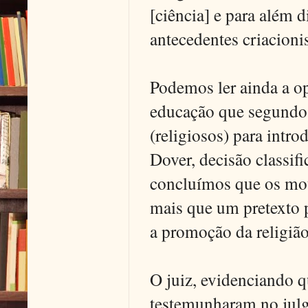
[ciência] e para além 
antecedentes criacionis
Podemos ler ainda a o
educação que segundo 
(religiosos) para intro
Dover, decisão classifi
concluímos que os mot
mais que um pretexto p
a promoção da religião
O juiz, evidenciando q
testemunharam no julg