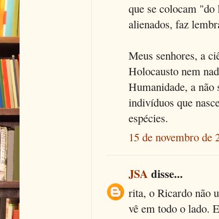
que se colocam "do l
alienados, faz lembr
Meus senhores, a ciê
Holocausto nem nada 
Humanidade, a não 
indivíduos que nasc
espécies.
15 de novembro de 
JSA
disse...
rita, o Ricardo não 
vê em todo o lado. E