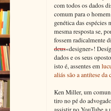
com todos os dados disp
comum para o homem e 
genética das espécies 
mesma resposta se, p
fossem radicalmente di
deus
«designer»! Desíg
dados e os seus opostos
isto é, assentes em
luc
aliás são a antítese da 
Ken Miller, um comuni
tiro no pé do advogado
assistir no YouTube a 