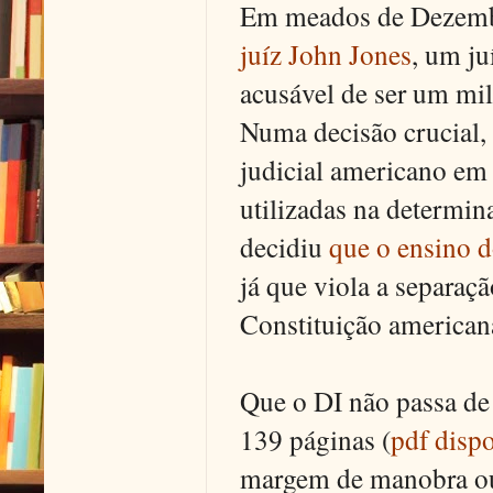
Em meados de Dezem
juíz John Jones
, um ju
acusável de ser um mili
Numa decisão crucial,
judicial americano em
utilizadas na determina
decidiu
que o ensino d
já que viola a separaç
Constituição american
Que o DI não passa de 
139 páginas (
pdf disp
margem de manobra ou 