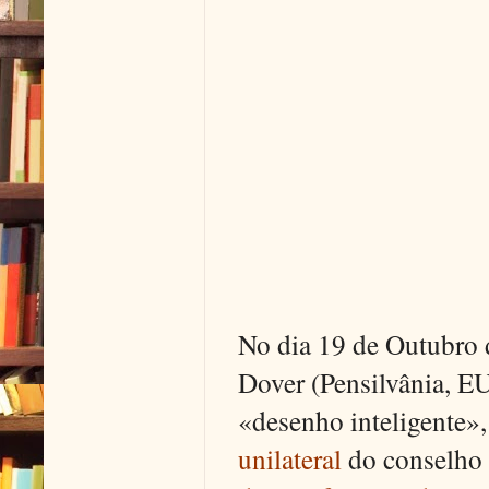
No dia 19 de Outubro d
Dover (Pensilvânia, EU
«desenho inteligente»,
unilateral
do conselho 