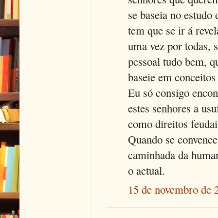
se baseia no estudo
tem que se ir á reve
uma vez por todas, s
pessoal tudo bem, qu
baseie em conceitos 
Eu só consigo encon
estes senhores a usu
como direitos feudais
Quando se convencem
caminhada da humani
o actual.
15 de novembro de 