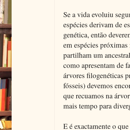
Se a vida evoluiu seg
espécies derivam de es
genética, então dever
em espécies próximas 
partilham um ancestr
como apresentam de fac
árvores filogenéticas 
fósseis) devemos enco
que recuamos na árvor
mais tempo para diverg
E é exactamente o que 