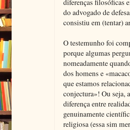
diferenças filosóficas e
do advogado de defes
consistiu em (tentar) 
O testemunho foi comp
porque algumas pergun
nomeadamente quando a
dos homens e «macacos
que estamos relaciona
conjectura»! Ou seja,
diferença entre realida
genuinamente científi
religiosa (essa sim me