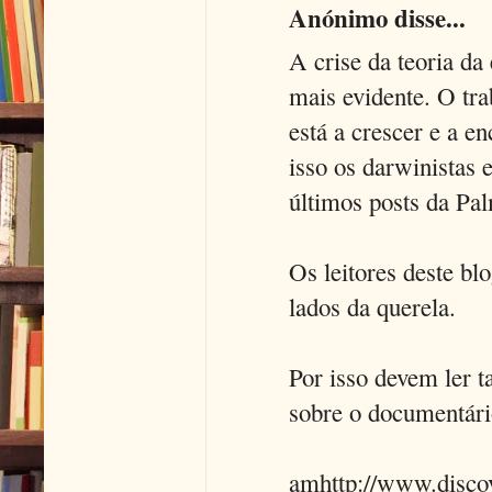
Anónimo disse...
A crise da teoria da
mais evidente. O tra
está a crescer e a e
isso os darwinistas 
últimos posts da Pal
Os leitores deste bl
lados da querela.
Por isso devem ler t
sobre o documentár
amhttp://www.discov