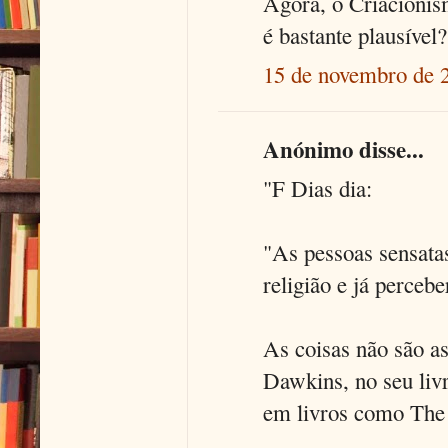
Agora, o Criacionis
é bastante plausível?
15 de novembro de 
Anónimo disse...
"F Dias dia:
"As pessoas sensata
religião e já percebe
As coisas não são a
Dawkins, no seu livr
em livros como The 