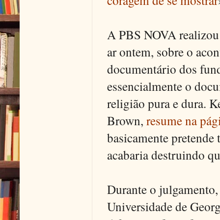
A PBS NOVA realizou
ar ontem, sobre o acon
documentário dos funda
essencialmente o docum
religião pura e dura. K
Brown,
resume na pág
basicamente pretende tr
acabaria destruindo que
Durante o julgamento, 
Universidade de Georg