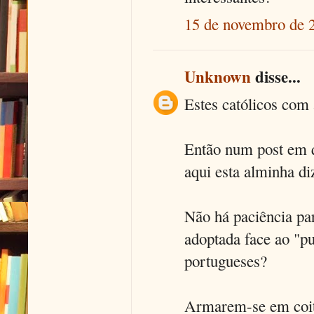
15 de novembro de 
Unknown
disse...
Estes católicos com
Então num post em q
aqui esta alminha di
Não há paciência par
adoptada face ao "pu
portugueses?
Armarem-se em coit