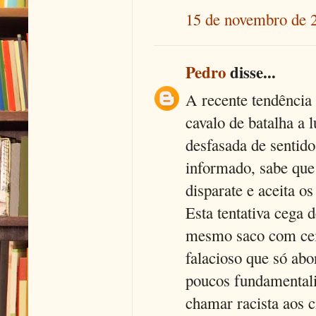
15 de novembro de 
Pedro
disse...
A recente tendência
cavalo de batalha a l
desfasada de sentid
informado, sabe que 
disparate e aceita o
Esta tentativa cega 
mesmo saco com cei
falacioso que só abo
poucos fundamentali
chamar racista aos c