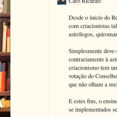
Caro Ricardo:
Desde o início do Re
com criacionistas ta
astrólogos, quiroman
Simplesmente deve-se
contrariamente à ast
criacionismo tem um
votação do Conselho 
que não olham a meio
E estes fins, o ensi
se implementados ser