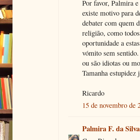
Por favor, Palmira 
existe motivo para 
debater com quem di
religião, como todo
oportunidade a estas
vómito sem sentido.
ou são idiotas ou m
Tamanha estupidez j
Ricardo
15 de novembro de 
Palmira F. da Silva