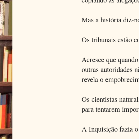
Mas a história diz-
Os tribunais estão c
Acresce que quando 
outras autoridades nã
revela o empobreci
Os cientistas natura
para tentarem impor 
A Inquisição fazia 