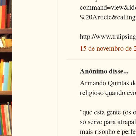
command=view&id
%20Article&callin
http://www.traipsing
15 de novembro de 
Anónimo disse...
Armando Quintas def
religioso quando evo
"que esta gente (os 
só serve para atrap
mais risonho e perfe