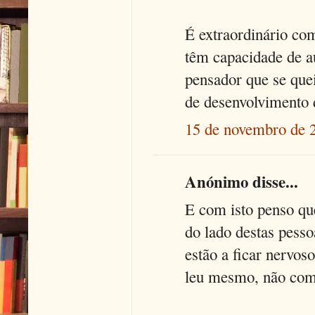
É extraordinário co
têm capacidade de au
pensador que se quei
de desenvolvimento 
15 de novembro de 
Anónimo disse...
E com isto penso qu
do lado destas pesso
estão a ficar nervos
leu mesmo, não com o