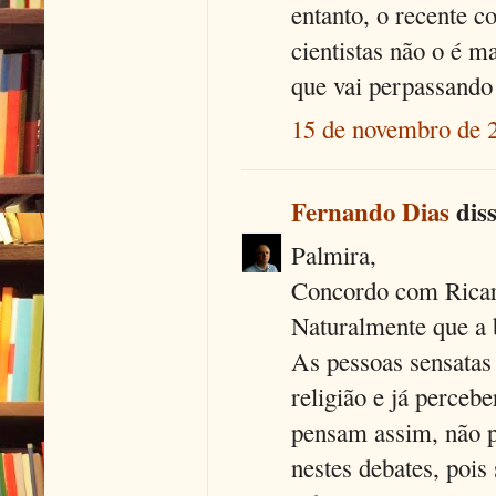
entanto, o recente 
cientistas não o é m
que vai perpassando
15 de novembro de 
Fernando Dias
diss
Palmira,
Concordo com Ricard
Naturalmente que a 
As pessoas sensatas
religião e já perceb
pensam assim, não p
nestes debates, pois