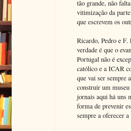
tão grande, não falt
vitimização da part
que escrevem os out
Ricardo, Pedro e F. 
verdade é que o evan
Portugal não é exce
católico e a ICAR c
que vai ser sempre a
construir um museu 
jornais aqui há uns 
forma de prevenir e
sempre a oferecer a