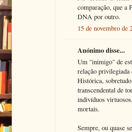
comparação, que a Pa
DNA por outro.
15 de novembro de 
Anónimo disse...
Um "inimigo" de est
relação privilegiad
Histórica, sobretud
transcendental de to
indivíduos virtuoso
mortais.
Sempre, ou quase se