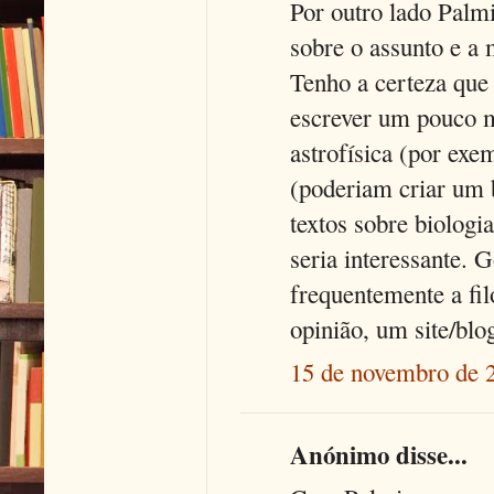
Por outro lado Palm
sobre o assunto e a 
Tenho a certeza que 
escrever um pouco ma
astrofísica (por exe
(poderiam criar um 
textos sobre biologi
seria interessante. 
frequentemente a fil
opinião, um site/blo
15 de novembro de 
Anónimo disse...