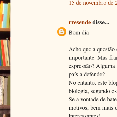
15 de novembro de 
rresende
disse...
Bom dia
Acho que a questão 
importante. Mas fra
expressão? Alguma h
país a defende?
No entanto, este blo
biologia, segundo os 
Se a vontade de bate
motivos, bem mais d
interessantes!