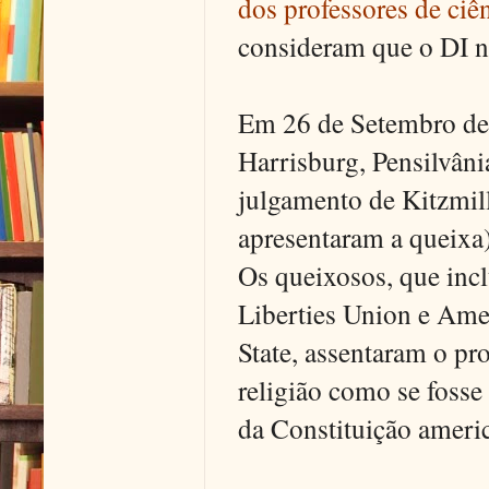
dos professores de ciên
consideram que o DI nã
Em 26 de Setembro de 
Harrisburg, Pensilvân
julgamento de Kitzmil
apresentaram a queixa
Os queixosos, que incl
Liberties Union e Ame
State, assentaram o pro
religião como se fosse
da Constituição ameri