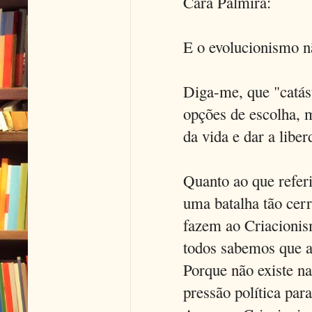
Cara Palmira:
E o evolucionismo n
Diga-me, que "catást
opções de escolha, m
da vida e dar a libe
Quanto ao que referi
uma batalha tão cer
fazem ao Criacionism
todos sabemos que a
Porque não existe 
pressão política par