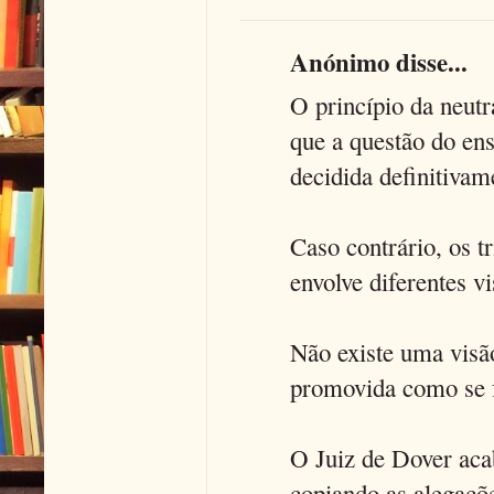
Anónimo disse...
O princípio da neutr
que a questão do en
decidida definitivam
Caso contrário, os t
envolve diferentes v
Não existe uma visão
promovida como se f
O Juiz de Dover aca
copiando as alegaçõ