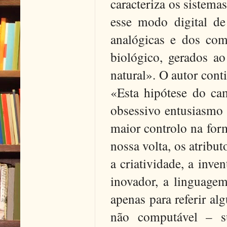
caracteriza os sistema
esse modo digital de
analógicas e dos com
biológico, gerados a
natural». O autor cont
«Esta hipótese do ca
obsessivo entusiasmo
maior controlo na fo
nossa volta, os atrib
a criatividade, a inve
inovador, a linguagem
apenas para referir a
não computável – su