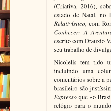
(Criativa, 2016), so
estado de Natal, no 
Relativístico,
com Rona
Conhecer: A Aventu
escrito com Drau­­­­­­­­
seu trabalho de divulg
Nicolelis tem tido u
incluindo uma col
comentários sobre a p
brasileiro são justís
Expresso
que «o Brasi
relógio para o mundo