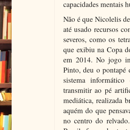
capacidades mentais 
Não é que Nicolelis d
até usado recursos c
severos, como os tetr
que exibiu na Copa d
em 2014. No jogo ina
Pinto, deu o pontapé 
sistema informático
transmitir ao pé artif
mediática, realizada 
aquém do que pensava
no centro do relvado.