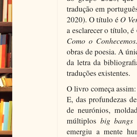
tradução em português 
2020). O título é
O Ve
a esclarecer o título, é
Como o Conhecemos
obras de poesia. A ún
da letra da bibliogra
traduções existentes.
O livro começa assim:
E, das profundezas de
de neurónios, moldad
múltiplos
big bangs
a
emergiu a mente hum