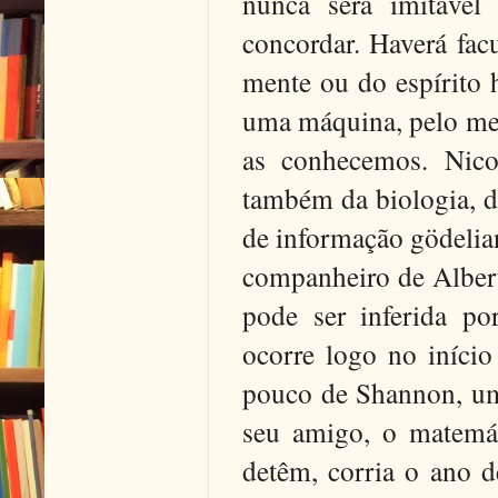
nunca será imitável
concordar. Haverá fa
mente ou do espírit
uma máquina, pelo me
as conhecemos. Nico
também da biologia, da
de informação gödelia
companheiro de Albert
pode ser inferida po
ocorre logo no iníci
pouco de Shannon, um
seu amigo, o matemáti
detêm, corria o ano d