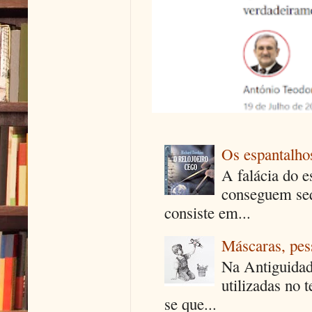
Os espantalhos
A falácia do e
conseguem seq
consiste em...
Máscaras, pes
Na Antiguidad
utilizadas no 
se que...