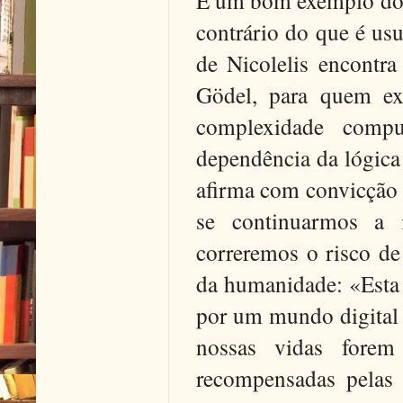
É um bom exemplo do es
contrário do que é usu
de Nicolelis encontra
Gödel, para quem exi
complexidade comp
dependência da lógica 
afirma com convicção 
se continuarmos a i
correremos o risco de
da humanidade: «Esta 
por um mundo digital 
nossas vidas forem 
recompensadas pelas 