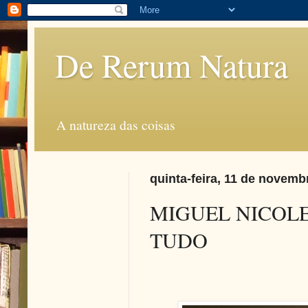
De Rerum Natura
A natureza das coisas
quinta-feira, 11 de novemb
MIGUEL NICOLE
TUDO