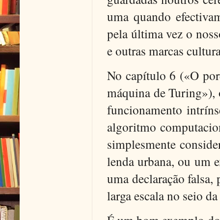
uma quando efectiva
pela última vez o noss
e outras marcas cultura
No capítulo 6 («O por
máquina de Turing»), o
funcionamento intrín
algoritmo computacion
simplesmente conside
lenda urbana, ou um 
uma declaração falsa, 
larga escala no seio da