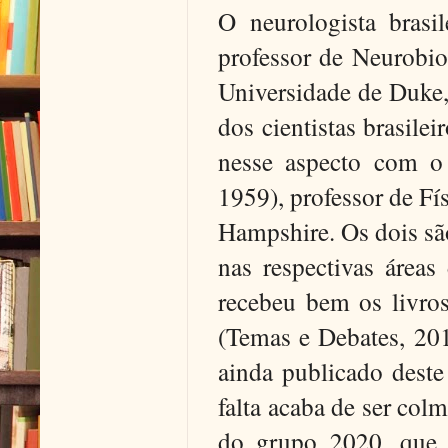
O neurologista brasi
professor de Neurobio
Universidade de Duke,
dos cientistas brasile
nesse aspecto com o 
1959), professor de F
Hampshire. Os dois são
nas respectivas áreas
recebeu bem os livro
(Temas e Debates, 20
ainda publicado deste
falta acaba de ser col
do grupo 2020, que p